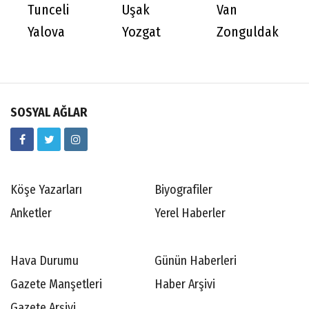
Tunceli
Uşak
Van
Yalova
Yozgat
Zonguldak
SOSYAL AĞLAR
Köşe Yazarları
Biyografiler
Anketler
Yerel Haberler
Hava Durumu
Günün Haberleri
Gazete Manşetleri
Haber Arşivi
Gazete Arşivi