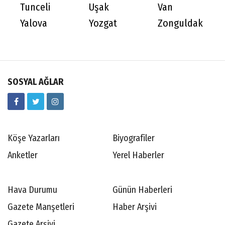
Tunceli
Uşak
Van
Yalova
Yozgat
Zonguldak
SOSYAL AĞLAR
Köşe Yazarları
Biyografiler
Anketler
Yerel Haberler
Hava Durumu
Günün Haberleri
Gazete Manşetleri
Haber Arşivi
Gazete Arşivi