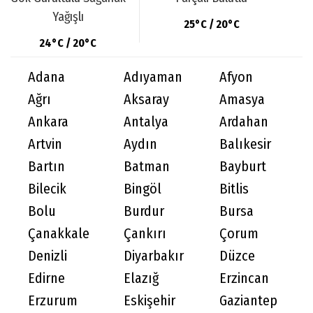
Yağışlı
25°C / 20°C
24°C / 20°C
Adana
Adıyaman
Afyon
Ağrı
Aksaray
Amasya
Ankara
Antalya
Ardahan
Artvin
Aydın
Balıkesir
Bartın
Batman
Bayburt
Bilecik
Bingöl
Bitlis
Bolu
Burdur
Bursa
Çanakkale
Çankırı
Çorum
Denizli
Diyarbakır
Düzce
Edirne
Elazığ
Erzincan
Erzurum
Eskişehir
Gaziantep