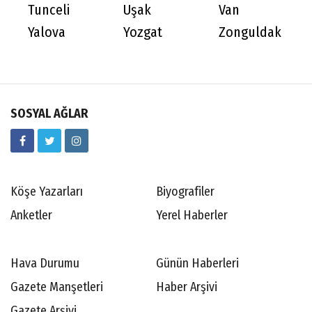
Tunceli
Uşak
Van
Yalova
Yozgat
Zonguldak
SOSYAL AĞLAR
Köşe Yazarları
Biyografiler
Anketler
Yerel Haberler
Hava Durumu
Günün Haberleri
Gazete Manşetleri
Haber Arşivi
Gazete Arşivi