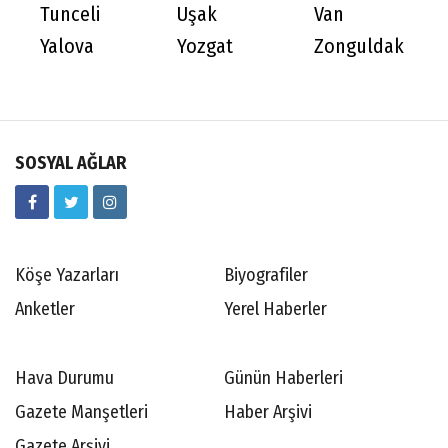
Tunceli
Uşak
Van
Yalova
Yozgat
Zonguldak
SOSYAL AĞLAR
Köşe Yazarları
Biyografiler
Anketler
Yerel Haberler
Hava Durumu
Günün Haberleri
Gazete Manşetleri
Haber Arşivi
Gazete Arşivi