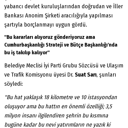
yabancı devlet kuruluşlarından doğrudan ve İller
Bankası Anonim Şirketi aracılığıyla yapılması
şartıyla borçlanmayı uygun gördü.
"Bu kararları alıyoruz gönderiyoruz ama
Cumhurbaşkanlığı Strateji ve Bütçe Başkanlığı'nda
bu iş takılıp kalıyor"
Belediye Meclisi İyi Parti Grubu Sözcüsü ve Ulaşım
ve Trafik Komisyonu üyesi Dr.
Suat Sarı
, şunları
söyledi:
"Bu hat yaklaşık 18 kilometre ve 10 istasyondan
oluşuyor ama bu hattın en önemli özelliği; 3,5
milyon insanı ilgilendiren şehrin bu kısmına
bugüne kadar bu nevi yatırımların ne yazık ki