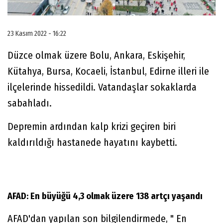
23 Kasım 2022 - 16:22
Düzce olmak üzere Bolu, Ankara, Eskişehir,
Kütahya, Bursa, Kocaeli, İstanbul, Edirne illeri ile
ilçelerinde hissedildi. Vatandaşlar sokaklarda
sabahladı.
Depremin ardından kalp krizi geçiren biri
kaldırıldığı hastanede hayatını kaybetti.
AFAD: En büyüğü 4,3 olmak üzere 138 artçı yaşandı
AFAD'dan yapılan son bilgilendirmede, " En