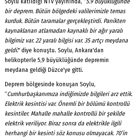
Soylu katıldığı NTV yayınında, “
5.9 büyüklüğünde
bir deprem. Bütün bölgedeki valilerimizle temas
kurduk. Bütün taramalar gerçekleştirdi. Panikten
kaynaklanan atlamadan kaynaklı bir ağır yaralı
bilgimiz var. 22 yaralı bilgisi var. 35 artçı meydana
geldi
." diye konuştu. Soylu, Ankara'dan
helikopterle 5,9 büyüklüğünde depremin
meydana geldiği Düzce'ye gitti.
Deprem bölgesinde konuşan Soylu,
“
Cumhurbaşkanımıza indiğimizde bilgileri arz ettik.
Elektrik kesintisi var. Önemli bir bölümü kontrollü
kesintiler. Mahalle mahalle kontrollü bir şekilde
elektrik veriliyor. Biraz sonra da elektrikle ilgili
herhangi bir kesinti söz konusu olmayacak. 70’in