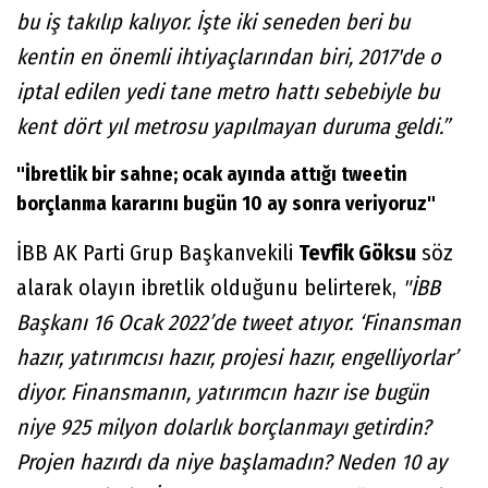
bu iş takılıp kalıyor. İşte iki seneden beri bu
kentin en önemli ihtiyaçlarından biri, 2017'de o
iptal edilen yedi tane metro hattı sebebiyle bu
kent dört yıl metrosu yapılmayan duruma geldi.”
"İbretlik bir sahne; ocak ayında attığı tweetin
borçlanma kararını bugün 10 ay sonra veriyoruz"
İBB AK Parti Grup Başkanvekili
Tevfik Göksu
söz
alarak olayın ibretlik olduğunu belirterek,
"İBB
Başkanı 16 Ocak 2022’de tweet atıyor. ‘Finansman
hazır, yatırımcısı hazır, projesi hazır, engelliyorlar’
diyor. Finansmanın, yatırımcın hazır ise bugün
niye 925 milyon dolarlık borçlanmayı getirdin?
Projen hazırdı da niye başlamadın? Neden 10 ay