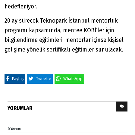
hedefleniyor.
20 ay sürecek Teknopark İstanbul mentorluk
programı kapsamında, mentee KOBİ’ler için
bilgilendirme eğitimleri, mentorlar içinse kişisel
gelişime yönelik sertifikalı eğitimler sunulacak.
Paylaş
Tweetle
WhatsApp
YORUMLAR
0 Yorum