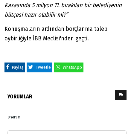
Kasasında 5 milyon TL bırakılan bir belediyenin
bütçesi hazır olabilir mi?”
Konuşmaların ardından borçlanma talebi
oybirliğiyle İBB Meclisi'nden geçti.
Paylaş
Tweetle
WhatsApp
YORUMLAR
0 Yorum