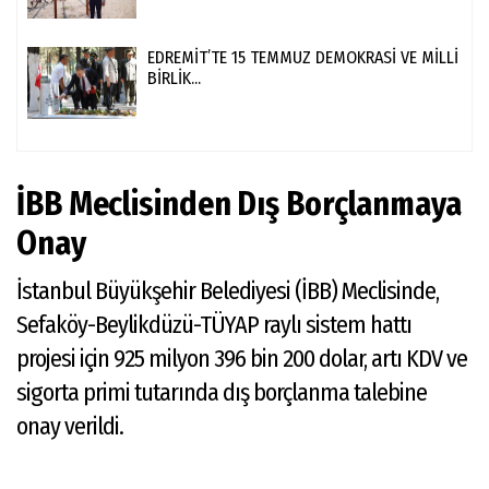
EDREMİT’TE 15 TEMMUZ DEMOKRASİ VE MİLLİ
BİRLİK...
İBB Meclisinden Dış Borçlanmaya
Onay
İstanbul Büyükşehir Belediyesi (İBB) Meclisinde,
Sefaköy-Beylikdüzü-TÜYAP raylı sistem hattı
projesi için 925 milyon 396 bin 200 dolar, artı KDV ve
sigorta primi tutarında dış borçlanma talebine
onay verildi.