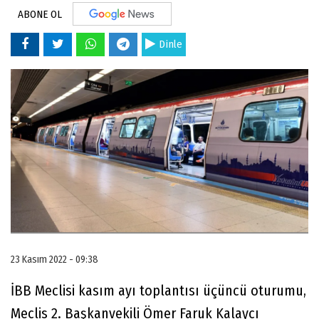
ABONE OL
Dinle
23 Kasım 2022 - 09:38
İBB Meclisi kasım ayı toplantısı üçüncü oturumu,
Meclis 2. Başkanvekili Ömer Faruk Kalaycı