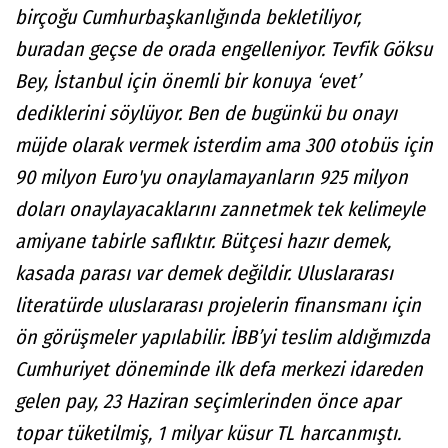
birçoğu Cumhurbaşkanlığında bekletiliyor,
buradan geçse de orada engelleniyor. Tevfik Göksu
Bey, İstanbul için önemli bir konuya ‘evet’
dediklerini söylüyor. Ben de bugünkü bu onayı
müjde olarak vermek isterdim ama 300 otobüs için
90 milyon Euro'yu onaylamayanların 925 milyon
doları onaylayacaklarını zannetmek tek kelimeyle
amiyane tabirle saflıktır. Bütçesi hazır demek,
kasada parası var demek değildir. Uluslararası
literatürde uluslararası projelerin finansmanı için
ön görüşmeler yapılabilir. İBB’yi teslim aldığımızda
Cumhuriyet döneminde ilk defa merkezi idareden
gelen pay, 23 Haziran seçimlerinden önce apar
topar tüketilmiş, 1 milyar küsur TL harcanmıştı.