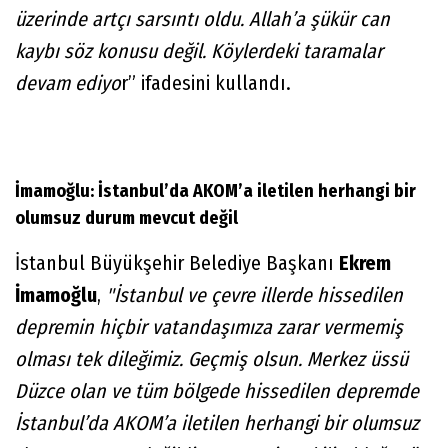
üzerinde artçı sarsıntı oldu. Allah’a şükür can
kaybı söz konusu değil. Köylerdeki taramalar
devam ediyo
r” ifadesini kullandı.
İmamoğlu: İstanbul’da AKOM’a iletilen herhangi bir
olumsuz durum mevcut değil
İstanbul Büyükşehir Belediye Başkanı
Ekrem
İmamoğlu
,
"İstanbul ve çevre illerde hissedilen
depremin hiçbir vatandaşımıza zarar vermemiş
olması tek dileğimiz. Geçmiş olsun. Merkez üssü
Düzce olan ve tüm bölgede hissedilen depremde
İstanbul’da AKOM’a iletilen herhangi bir olumsuz