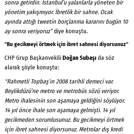
sonra getirdin. İstanbul’u yalanlarla yöneten bir
yönetim yakışmıyor. İbretlik bir sahne. Ocak
ayında attığı tweetin borçlanma kararını bugün 10
ay sonra veriyoruz”
diye konuştu.
"Bu gecikmeyi örtmek için ibret sahnesi diyorsunuz"
CHP Grup Başkanvekili
Doğan Subaşı
da söz
alarak şöyle konuştu:
"Rahmetli Topbaş’ın 2008 tarihli demeci var.
Beylikdüzü’ne metro ve metrobüs sözü veriyor.
Metro ihalesinin son aşamaya geldiğini söylüyor.
14 yıl önce ihale son aşamaya gelmişti. 14 yıl
gecikmeden sorumlusunuz. Bu gecikmeyi örtmek
için ibret sahnesi diyorsunuz. Metrolar dış kredi