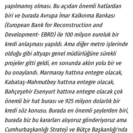
yapılmamış olması. Bu açıdan önemli hatlardan
biri ve burada Avrupa İmar Kalkınma Bankası
(European Bank for Reconstruction and
Development- EBRD) ile 100 milyon euroluk bir
kredi anlaşması yapıldı. Ama diğer metro işlerinde
olduğu gibi altyapı genel müdürlüğüne sürekli
projeler gitti geldi, en sonunda aklın yolu bir ve
bu onaylandı. Marmaray hattına entegre olacak,
Kabataş-Mahmutbey hattına entegre olacak,
Bahçeşehir Esenyurt hattına entegre olacak çok
önemli bir hat burası ve 925 milyon dolarlık bir
kredi söz konusu. Burada en önemli şeylerden biri,
burada biz bu kararları alıyoruz gönderiyoruz ama
Cumhurbaşkanlığı Strateji ve Bütçe Başkanlığı'nda