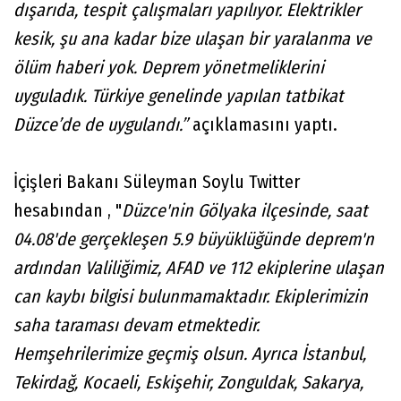
dışarıda, tespit çalışmaları yapılıyor. Elektrikler
kesik, şu ana kadar bize ulaşan bir yaralanma ve
ölüm haberi yok. Deprem yönetmeliklerini
uyguladık. Türkiye genelinde yapılan tatbikat
Düzce’de de uygulandı.”
açıklamasını yaptı.
İçişleri Bakanı Süleyman Soylu Twitter
hesabından , "
Düzce'nin Gölyaka ilçesinde, saat
04.08'de gerçekleşen 5.9 büyüklüğünde
deprem
'n
ardından Valiliğimiz, AFAD ve 112 ekiplerine ulaşan
can kaybı bilgisi bulunmamaktadır. Ekiplerimizin
saha taraması devam etmektedir.
Hemşehrilerimize geçmiş olsun. Ayrıca İstanbul,
Tekirdağ, Kocaeli, Eskişehir, Zonguldak, Sakarya,