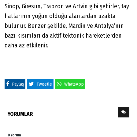
Sinop, Giresun, Trabzon ve Artvin gibi şehirler, fay
hatlarının yoğun olduğu alanlardan uzakta
bulunur. Benzer şekilde, Mardin ve Antalya’nın
bazı kısımları da aktif tektonik hareketlerden
daha az etkilenir.
Paylaş
Tweetle
WhatsApp
YORUMLAR
0 Yorum