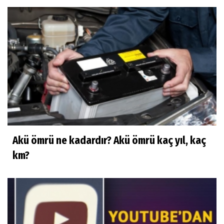
Akü ömrü ne kadardır? Akü ömrü kaç yıl, kaç
km?