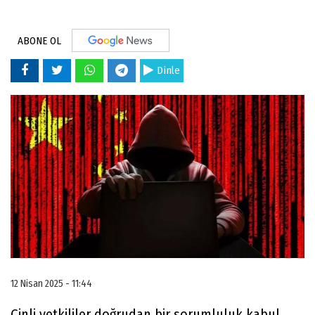
ABONE OL
Dinle
12 Nisan 2025 - 11:44
Çinli yetkililer doğrudan bir sorumluluk kabul