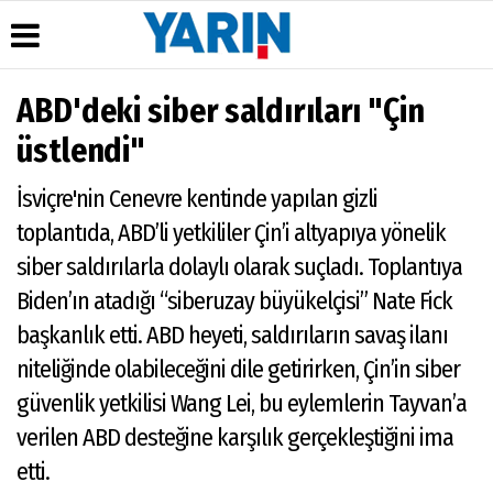
ABD'deki siber saldırıları "Çin
Üye Paneli
Hava
Köşe
Künye
üstlendi"
Durumu
Yazarları
Haber
İletişim
Arşivi
Gazete
İsviçre'nin Cenevre kentinde yapılan gizli
Çerez
Manşetleri
Gazete
Politikası
toplantıda, ABD’li yetkililer Çin’i altyapıya yönelik
Arşivi
Anketler
Gizlilik
siber saldırılarla dolaylı olarak suçladı. Toplantıya
Günün
Biyografiler
İlkeleri
Haberleri
Biden’ın atadığı “siberuzay büyükelçisi” Nate Fick
başkanlık etti. ABD heyeti, saldırıların savaş ilanı
niteliğinde olabileceğini dile getirirken, Çin’in siber
güvenlik yetkilisi Wang Lei, bu eylemlerin Tayvan’a
verilen ABD desteğine karşılık gerçekleştiğini ima
etti.