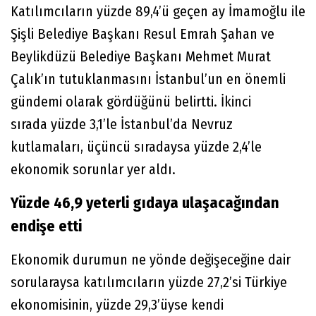
Katılımcıların yüzde 89,4’ü geçen ay İmamoğlu ile
Şişli Belediye Başkanı Resul Emrah Şahan ve
Beylikdüzü Belediye Başkanı Mehmet Murat
Çalık’ın tutuklanmasını İstanbul’un en önemli
gündemi olarak gördüğünü belirtti. İkinci
sırada yüzde 3,1’le İstanbul’da Nevruz
kutlamaları, üçüncü sıradaysa yüzde 2,4’le
ekonomik sorunlar yer aldı.
Yüzde 46,9 yeterli gıdaya ulaşacağından
endişe etti
Ekonomik durumun ne yönde değişeceğine dair
sorularaysa katılımcıların yüzde 27,2’si Türkiye
ekonomisinin, yüzde 29,3’üyse kendi