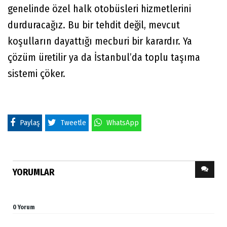
genelinde özel halk otobüsleri hizmetlerini
durduracağız. Bu bir tehdit değil, mevcut
koşulların dayattığı mecburi bir karardır. Ya
çözüm üretilir ya da İstanbul’da toplu taşıma
sistemi çöker.
Paylaş
Tweetle
WhatsApp
YORUMLAR
0 Yorum