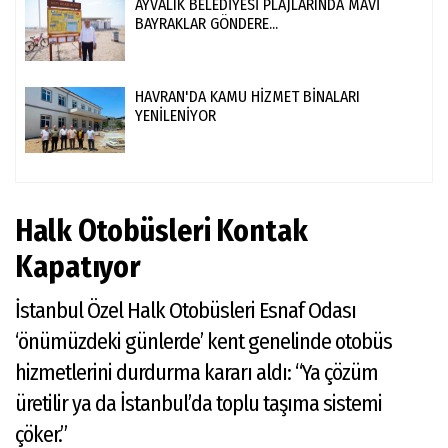
AYVALIK BELEDİYESİ PLAJLARINDA MAVİ
BAYRAKLAR GÖNDERE...
HAVRAN'DA KAMU HİZMET BİNALARI
YENİLENİYOR
Halk Otobüsleri Kontak
Kapatıyor
İstanbul Özel Halk Otobüsleri Esnaf Odası
‘önümüzdeki günlerde’ kent genelinde otobüs
hizmetlerini durdurma kararı aldı: “Ya çözüm
üretilir ya da İstanbul’da toplu taşıma sistemi
çöker.”