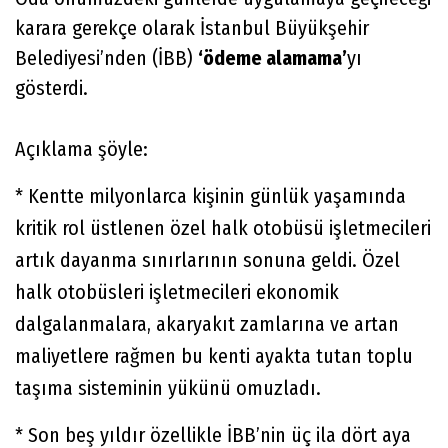
karara gerekçe olarak İstanbul Büyükşehir
Belediyesi’nden (İBB)
‘ödeme alamama’
yı
gösterdi.
Açıklama şöyle:
* Kentte milyonlarca kişinin günlük yaşamında
kritik rol üstlenen özel halk otobüsü işletmecileri
artık dayanma sınırlarının sonuna geldi. Özel
halk otobüsleri işletmecileri ekonomik
dalgalanmalara, akaryakıt zamlarına ve artan
maliyetlere rağmen bu kenti ayakta tutan toplu
taşıma sisteminin yükünü omuzladı.
* Son beş yıldır özellikle İBB’nin üç ila dört aya