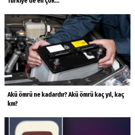
Türkiye’de en çok...
Akü ömrü ne kadardır? Akü ömrü kaç yıl, kaç
km?