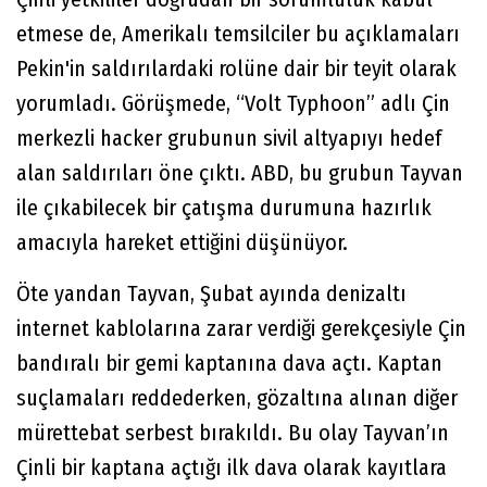
etmese de, Amerikalı temsilciler bu açıklamaları
Pekin'in saldırılardaki rolüne dair bir teyit olarak
yorumladı. Görüşmede, “Volt Typhoon” adlı Çin
merkezli hacker grubunun sivil altyapıyı hedef
alan saldırıları öne çıktı. ABD, bu grubun Tayvan
ile çıkabilecek bir çatışma durumuna hazırlık
amacıyla hareket ettiğini düşünüyor.
Öte yandan Tayvan, Şubat ayında denizaltı
internet kablolarına zarar verdiği gerekçesiyle Çin
bandıralı bir gemi kaptanına dava açtı. Kaptan
suçlamaları reddederken, gözaltına alınan diğer
mürettebat serbest bırakıldı. Bu olay Tayvan’ın
Çinli bir kaptana açtığı ilk dava olarak kayıtlara