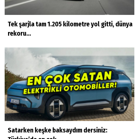
Tek şarjla tam 1.205 kilometre yol gitti, dünya
rekoru...
Satarken keşke baksaydım dersiniz: