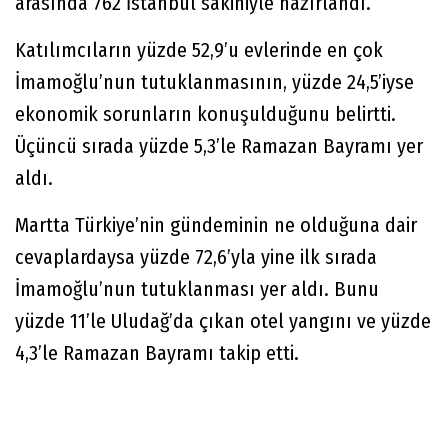
arasında 762 İstanbul sakiniyle hazırlandı.
Katılımcıların yüzde 52,9’u evlerinde en çok
İmamoğlu’nun tutuklanmasının, yüzde 24,5’iyse
ekonomik sorunların konuşulduğunu belirtti.
Üçüncü sırada yüzde 5,3’le Ramazan Bayramı yer
aldı.
Martta Türkiye’nin gündeminin ne olduğuna dair
cevaplardaysa yüzde 72,6’yla yine ilk sırada
İmamoğlu’nun tutuklanması yer aldı. Bunu
yüzde 11’le Uludağ’da çıkan otel yangını ve yüzde
4,3’le Ramazan Bayramı takip etti.