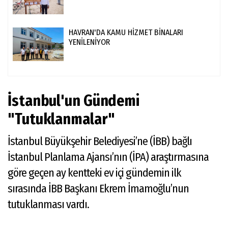
HAVRAN'DA KAMU HİZMET BİNALARI
YENİLENİYOR
İstanbul'un Gündemi
"Tutuklanmalar"
İstanbul Büyükşehir Belediyesi’ne (İBB) bağlı
İstanbul Planlama Ajansı’nın (İPA) araştırmasına
göre geçen ay kentteki ev içi gündemin ilk
sırasında İBB Başkanı Ekrem İmamoğlu’nun
tutuklanması vardı.