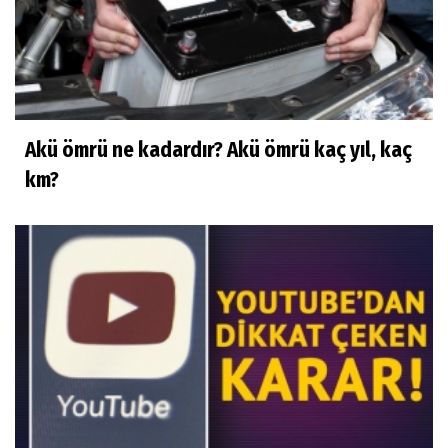
Akü ömrü ne kadardır? Akü ömrü kaç yıl, kaç
km?