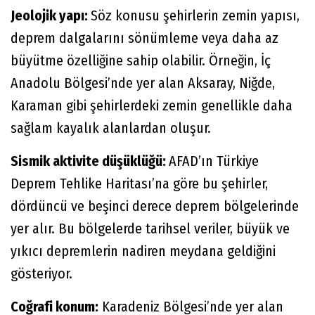
Jeolojik yapı:
Söz konusu şehirlerin zemin yapısı,
deprem dalgalarını sönümleme veya daha az
büyütme özelliğine sahip olabilir. Örneğin, İç
Anadolu Bölgesi’nde yer alan Aksaray, Niğde,
Karaman gibi şehirlerdeki zemin genellikle daha
sağlam kayalık alanlardan oluşur.
Sismik aktivite düşüklüğü:
AFAD’ın Türkiye
Deprem Tehlike Haritası’na göre bu şehirler,
dördüncü ve beşinci derece deprem bölgelerinde
yer alır. Bu bölgelerde tarihsel veriler, büyük ve
yıkıcı depremlerin nadiren meydana geldiğini
gösteriyor.
Coğrafi konum:
Karadeniz Bölgesi’nde yer alan