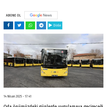
ABONE OL
Dinle
14 Nisan 2025 - 17:41
Oda önümüzdeki günlerde uygulamaya geçireceği