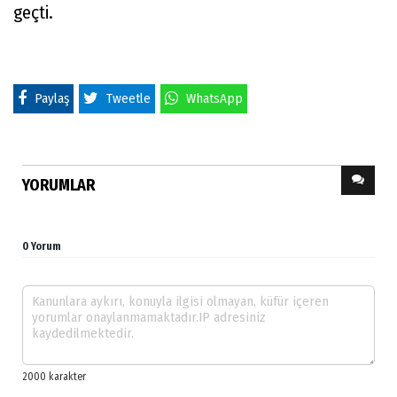
geçti.
Paylaş
Tweetle
WhatsApp
YORUMLAR
0 Yorum