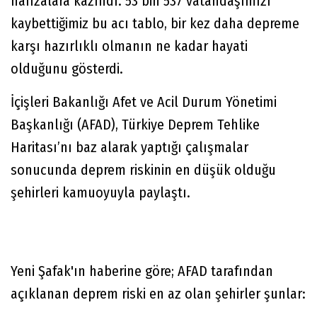
hafızalara kazındı. 53 bin 537 vatandaşımızı
kaybettiğimiz bu acı tablo, bir kez daha depreme
karşı hazırlıklı olmanın ne kadar hayati
olduğunu gösterdi.
İçişleri Bakanlığı Afet ve Acil Durum Yönetimi
Başkanlığı (AFAD), Türkiye Deprem Tehlike
Haritası’nı baz alarak yaptığı çalışmalar
sonucunda deprem riskinin en düşük olduğu
şehirleri kamuoyuyla paylaştı.
Yeni Şafak'ın haberine göre; AFAD tarafından
açıklanan deprem riski en az olan şehirler şunlar: