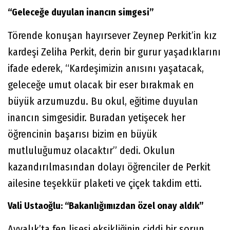
“Geleceğe duyulan inancın simgesi”
Törende konuşan hayırsever Zeynep Perkit’in kız
kardeşi Zeliha Perkit, derin bir gurur yaşadıklarını
ifade ederek, “Kardeşimizin anısını yaşatacak,
geleceğe umut olacak bir eser bırakmak en
büyük arzumuzdu. Bu okul, eğitime duyulan
inancın simgesidir. Buradan yetişecek her
öğrencinin başarısı bizim en büyük
mutluluğumuz olacaktır” dedi. Okulun
kazandırılmasından dolayı öğrenciler de Perkit
ailesine teşekkür plaketi ve çiçek takdim etti.
Vali Ustaoğlu: “Bakanlığımızdan özel onay aldık”
Ayvalık’ta fen lisesi eksikliğinin ciddi bir sorun