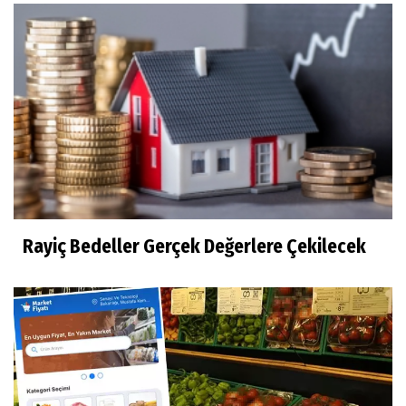
Rayiç Bedeller Gerçek Değerlere Çekilecek