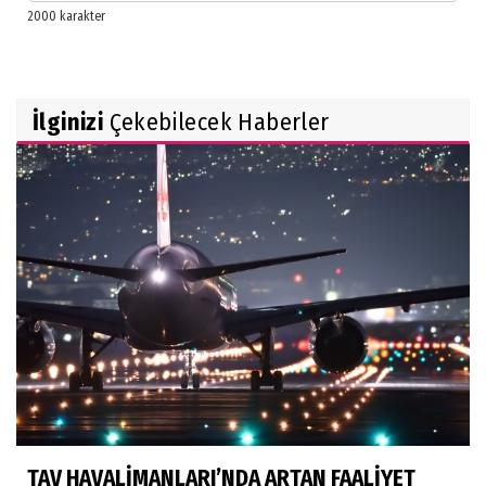
İlginizi
Çekebilecek Haberler
TAV HAVALİMANLARI’NDA ARTAN FAALİYET