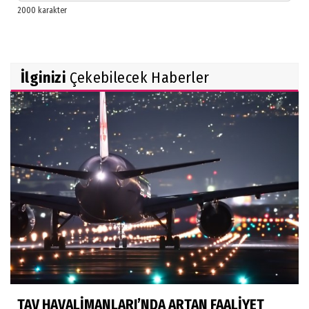
İlginizi
Çekebilecek Haberler
TAV HAVALİMANLARI’NDA ARTAN FAALİYET