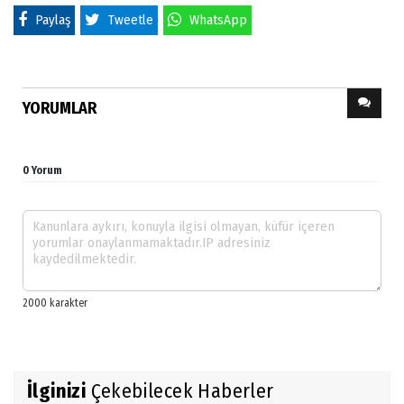
Paylaş
Tweetle
WhatsApp
YORUMLAR
0 Yorum
İlginizi
Çekebilecek Haberler