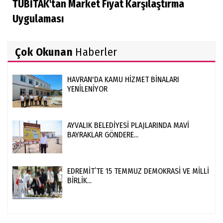
TÜBİTAK'tan Market Fiyat Karşılaştırma
Uygulaması
Çok Okunan
Haberler
HAVRAN'DA KAMU HİZMET BİNALARI
YENİLENİYOR
AYVALIK BELEDİYESİ PLAJLARINDA MAVİ
BAYRAKLAR GÖNDERE...
EDREMİT’TE 15 TEMMUZ DEMOKRASİ VE MİLLİ
BİRLİK...