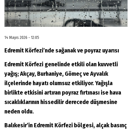
14 Mayıs 2026 - 12:05
Edremit Körfezi’nde sağanak ve poyraz uyarısı
Edremit Körfezi genelinde etkili olan kuvvetli
yağış; Akçay, Burhaniye, Gömeç ve Ayvalık
ilçelerinde hayatı olumsuz etkiliyor. Yağışla
birlikte etkisini artıran poyraz fırtınası ise hava
sıcaklıklarının hissedilir derecede düşmesine
neden oldu.
Balıkesir’in Edremit Körfezi bölgesi, alçak basınç