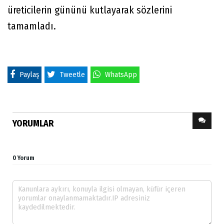
üreticilerin gününü kutlayarak sözlerini
tamamladı.
Paylaş
Tweetle
WhatsApp
YORUMLAR
0 Yorum