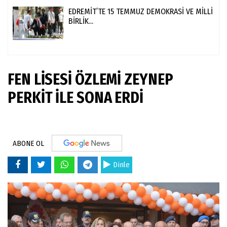
EDREMİT’TE 15 TEMMUZ DEMOKRASİ VE MİLLİ
BİRLİK...
FEN LİSESİ ÖZLEMİ ZEYNEP
PERKİT İLE SONA ERDİ
ABONE OL
Dinle