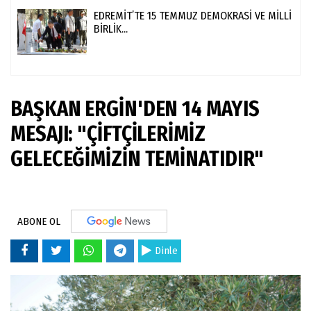
EDREMİT’TE 15 TEMMUZ DEMOKRASİ VE MİLLİ
BİRLİK...
BAŞKAN ERGİN'DEN 14 MAYIS
MESAJI: "ÇİFTÇİLERİMİZ
GELECEĞİMİZİN TEMİNATIDIR"
ABONE OL
Dinle