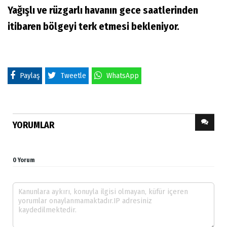
Yağışlı ve rüzgarlı havanın gece saatlerinden
itibaren bölgeyi terk etmesi bekleniyor.
Paylaş
Tweetle
WhatsApp
YORUMLAR
0 Yorum