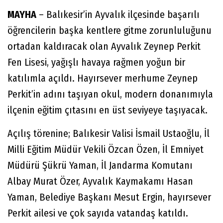
MAYHA
– Balıkesir’in Ayvalık ilçesinde başarılı
öğrencilerin başka kentlere gitme zorunluluğunu
ortadan kaldıracak olan Ayvalık Zeynep Perkit
Fen Lisesi, yağışlı havaya rağmen yoğun bir
katılımla açıldı. Hayırsever merhume Zeynep
Perkit’in adını taşıyan okul, modern donanımıyla
ilçenin eğitim çıtasını en üst seviyeye taşıyacak.
Açılış törenine; Balıkesir Valisi İsmail Ustaoğlu, İl
Milli Eğitim Müdür Vekili Özcan Özen, İl Emniyet
Müdürü Şükrü Yaman, İl Jandarma Komutanı
Albay Murat Özer, Ayvalık Kaymakamı Hasan
Yaman, Belediye Başkanı Mesut Ergin, hayırsever
Perkit ailesi ve çok sayıda vatandaş katıldı.