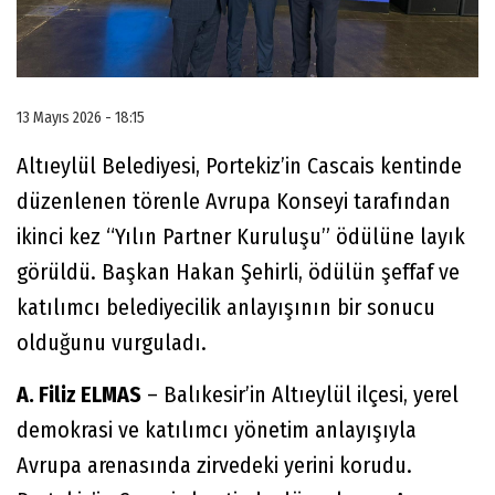
13 Mayıs 2026 - 18:15
Altıeylül Belediyesi, Portekiz’in Cascais kentinde
düzenlenen törenle Avrupa Konseyi tarafından
ikinci kez “Yılın Partner Kuruluşu” ödülüne layık
görüldü. Başkan Hakan Şehirli, ödülün şeffaf ve
katılımcı belediyecilik anlayışının bir sonucu
olduğunu vurguladı.
A. Filiz ELMAS
– Balıkesir’in Altıeylül ilçesi, yerel
demokrasi ve katılımcı yönetim anlayışıyla
Avrupa arenasında zirvedeki yerini korudu.