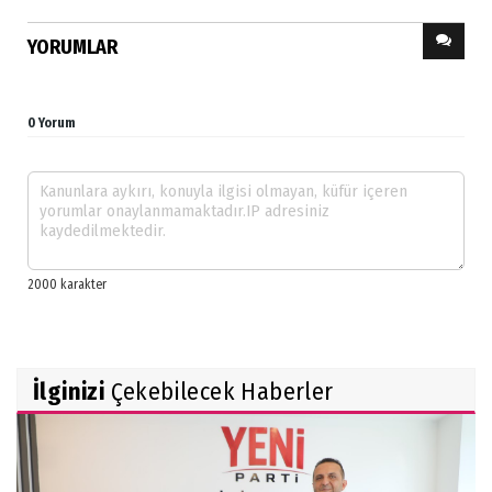
YORUMLAR
0 Yorum
İlginizi
Çekebilecek Haberler