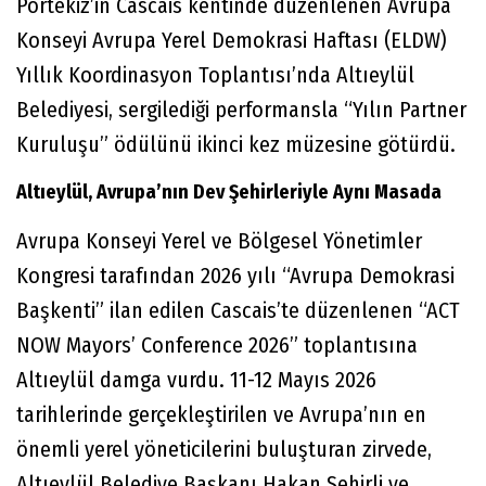
Portekiz’in Cascais kentinde düzenlenen Avrupa
Konseyi Avrupa Yerel Demokrasi Haftası (ELDW)
Yıllık Koordinasyon Toplantısı’nda Altıeylül
Belediyesi, sergilediği performansla “Yılın Partner
Kuruluşu” ödülünü ikinci kez müzesine götürdü.
Altıeylül, Avrupa’nın Dev Şehirleriyle Aynı Masada
Avrupa Konseyi Yerel ve Bölgesel Yönetimler
Kongresi tarafından 2026 yılı “Avrupa Demokrasi
Başkenti” ilan edilen Cascais’te düzenlenen “ACT
NOW Mayors’ Conference 2026” toplantısına
Altıeylül damga vurdu. 11-12 Mayıs 2026
tarihlerinde gerçekleştirilen ve Avrupa’nın en
önemli yerel yöneticilerini buluşturan zirvede,
Altıeylül Belediye Başkanı Hakan Şehirli ve