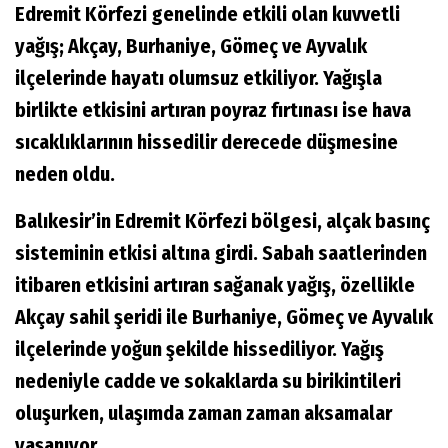
Edremit Körfezi genelinde etkili olan kuvvetli
yağış; Akçay, Burhaniye, Gömeç ve Ayvalık
ilçelerinde hayatı olumsuz etkiliyor. Yağışla
birlikte etkisini artıran poyraz fırtınası ise hava
sıcaklıklarının hissedilir derecede düşmesine
neden oldu.
Balıkesir’in Edremit Körfezi bölgesi, alçak basınç
sisteminin etkisi altına girdi. Sabah saatlerinden
itibaren etkisini artıran sağanak yağış, özellikle
Akçay sahil şeridi ile Burhaniye, Gömeç ve Ayvalık
ilçelerinde yoğun şekilde hissediliyor. Yağış
nedeniyle cadde ve sokaklarda su birikintileri
oluşurken, ulaşımda zaman zaman aksamalar
yaşanıyor.