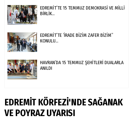
EDREMİT’TE 15 TEMMUZ DEMOKRASİ VE MİLLİ
BİRLİK...
EDREMİT’TE ‘İRADE BİZİM ZAFER BİZİM”
KONULU...
HAVRAN’DA 15 TEMMUZ ŞEHİTLERİ DUALARLA
ANILDI
EDREMİT KÖRFEZİ'NDE SAĞANAK
VE POYRAZ UYARISI