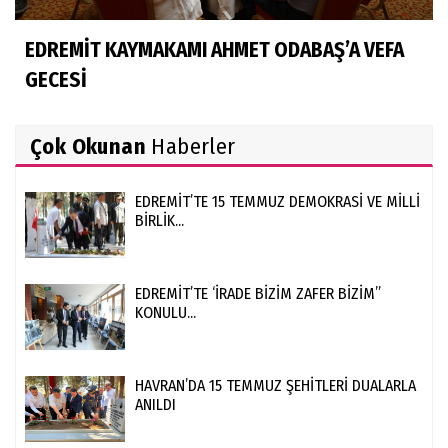
EDREMİT KAYMAKAMI AHMET ODABAŞ’A VEFA
GECESİ
Çok Okunan
Haberler
EDREMİT’TE 15 TEMMUZ DEMOKRASİ VE MİLLİ
BİRLİK...
EDREMİT’TE ‘İRADE BİZİM ZAFER BİZİM”
KONULU...
HAVRAN’DA 15 TEMMUZ ŞEHİTLERİ DUALARLA
ANILDI