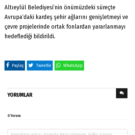
Altıeylül Belediyesi’nin önümüzdeki süreçte
Avrupa’daki kardeş şehir ağlarını genişletmeyi ve
çevre projelerinde ortak fonlardan yararlanmayı
hedeflediği bildirildi.
Paylaş
Tweetle
WhatsApp
YORUMLAR
0 Yorum