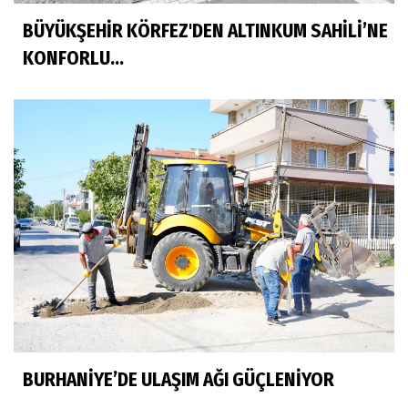
BÜYÜKŞEHİR KÖRFEZ'DEN ALTINKUM SAHİLİ’NE
KONFORLU...
BURHANİYE’DE ULAŞIM AĞI GÜÇLENİYOR