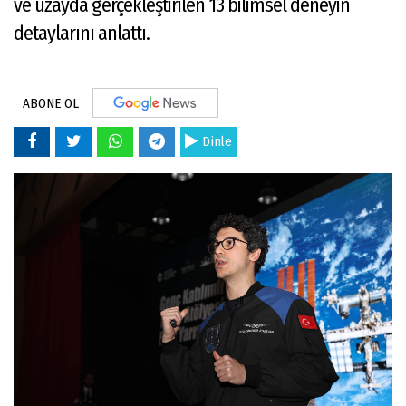
ve uzayda gerçekleştirilen 13 bilimsel deneyin
detaylarını anlattı.
ABONE OL
Dinle