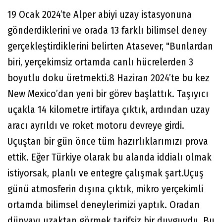
19 Ocak 2024’te Alper abiyi uzay istasyonuna
gönderdiklerini ve orada 13 farklı bilimsel deney
gerçekleştirdiklerini belirten Atasever, "Bunlardan
biri, yerçekimsiz ortamda canlı hücrelerden 3
boyutlu doku üretmekti.8 Haziran 2024’te bu kez
New Mexico’dan yeni bir görev başlattık. Taşıyıcı
uçakla 14 kilometre irtifaya çıktık, ardından uzay
aracı ayrıldı ve roket motoru devreye girdi.
Uçuştan bir gün önce tüm hazırlıklarımızı prova
ettik. Eğer Türkiye olarak bu alanda iddialı olmak
istiyorsak, planlı ve entegre çalışmak şart.Uçuş
günü atmosferin dışına çıktık, mikro yerçekimli
ortamda bilimsel deneylerimizi yaptık. Oradan
dünyayı uzaktan görmek tarifsiz bir duyguydu. Bu