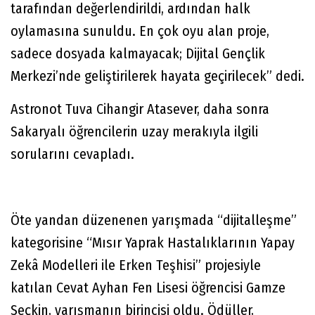
tarafından değerlendirildi, ardından halk
oylamasına sunuldu. En çok oyu alan proje,
sadece dosyada kalmayacak; Dijital Gençlik
Merkezi’nde geliştirilerek hayata geçirilecek” dedi.
Astronot Tuva Cihangir Atasever, daha sonra
Sakaryalı öğrencilerin uzay merakıyla ilgili
sorularını cevapladı.
Öte yandan düzenenen yarışmada “dijitalleşme”
kategorisine “Mısır Yaprak Hastalıklarının Yapay
Zekâ Modelleri ile Erken Teşhisi” projesiyle
katılan Cevat Ayhan Fen Lisesi öğrencisi Gamze
Seçkin, yarışmanın birincisi oldu. Ödüller,