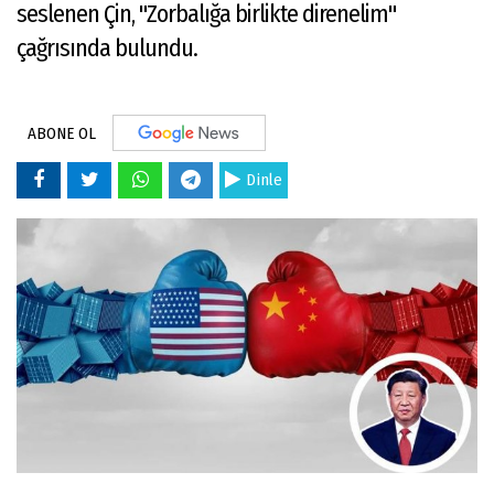
seslenen Çin, "Zorbalığa birlikte direnelim"
çağrısında bulundu.
ABONE OL
Dinle