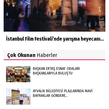
İstanbul Film Festivali’nde yarışma heyecanı...
Çok Okunan
Haberler
BAŞKAN ERTAŞ ESNAF ODALARI
BAŞKANLARIYLA BULUŞTU
AYVALIK BELEDİYESİ PLAJLARINDA MAVİ
BAYRAKLAR GÖNDERE...