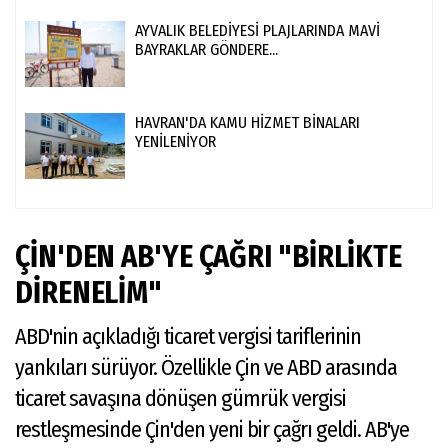
AYVALIK BELEDİYESİ PLAJLARINDA MAVİ
BAYRAKLAR GÖNDERE...
HAVRAN'DA KAMU HİZMET BİNALARI
YENİLENİYOR
ÇİN'DEN AB'YE ÇAĞRI "BİRLİKTE
DİRENELİM"
ABD'nin açıkladığı ticaret vergisi tariflerinin
yankıları sürüyor. Özellikle Çin ve ABD arasında
ticaret savaşına dönüşen gümrük vergisi
restleşmesinde Çin'den yeni bir çağrı geldi. AB'ye