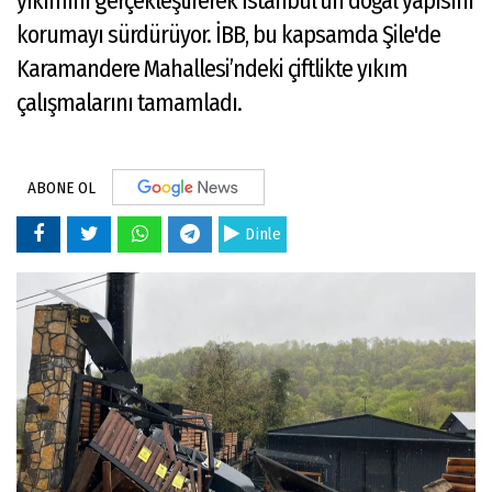
yıkımını gerçekleştirerek İstanbul'un doğal yapısını
korumayı sürdürüyor. İBB, bu kapsamda Şile'de
Karamandere Mahallesi’ndeki çiftlikte yıkım
çalışmalarını tamamladı.
ABONE OL
Dinle