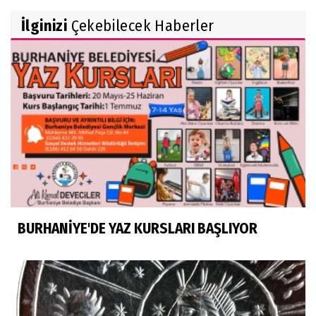
İlginizi
Çekebilecek Haberler
BURHANİYE'DE YAZ KURSLARI BAŞLIYOR