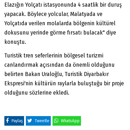
Elazığın Yolçatı istasyonunda 4 saatlik bir duruş
yapacak. Böylece yolcular, Malatyada ve
Yolçatıda verilen molalarda bölgenin kültürel
dokusunu yerinde görme fırsatı bulacak" diye
konuştu.
Turistik tren seferlerinin bölgesel turizmi
canlandırmak açısından da önemli olduğunu
belirten Bakan Uraloğlu, Turistik Diyarbakır
Ekspresi'nin kültürün raylarla buluştuğu bir proje
olduğunu sözlerine ekledi.
Paylaş
Tweetle
WhatsApp