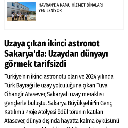
HAVRAN'DA KAMU HİZMET BİNALARI
YENİLENİYOR
Uzaya çıkan ikinci astronot
Sakarya'da: Uzaydan dünyayı
görmek tarifsizdi
Türkiye'nin ikinci astronotu olan ve 2024 yılında
Türk Bayrağı ile uzay yolculuğuna çıkan Tuva
Cihangir Atasever, Sakaryalı uzay meraklısı
gençlerle buluştu. Sakarya Büyükşehir'in Genç
Katılımlı Proje Atölyesi ödül törenin katılan
Atasever, dünya dışında hayatta kalma öyküsünü