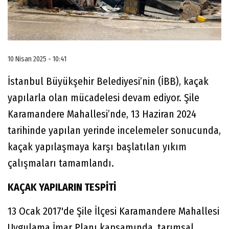
10 Nisan 2025 - 10:41
İstanbul Büyükşehir Belediyesi’nin (İBB), kaçak
yapılarla olan mücadelesi devam ediyor. Şile
Karamandere Mahallesi’nde, 13 Haziran 2024
tarihinde yapılan yerinde incelemeler sonucunda,
kaçak yapılaşmaya karşı başlatılan yıkım
çalışmaları tamamlandı.
KAÇAK YAPILARIN TESPİTİ
13 Ocak 2017'de Şile İlçesi Karamandere Mahallesi
Uygulama İmar Planı kapsamında, tarımsal