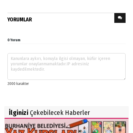
YORUMLAR
0 Yorum
İlginizi
Çekebilecek Haberler