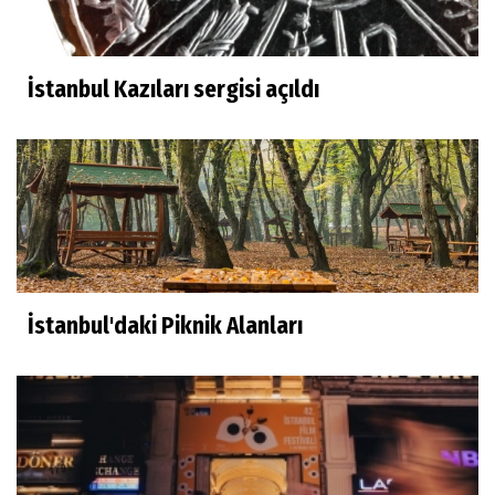
İstanbul Kazıları sergisi açıldı
İstanbul'daki Piknik Alanları