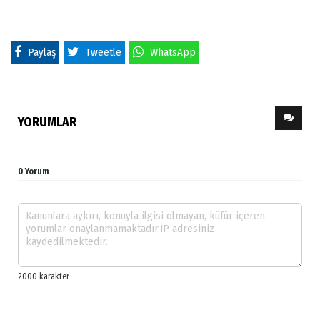
Paylaş
Tweetle
WhatsApp
YORUMLAR
0 Yorum