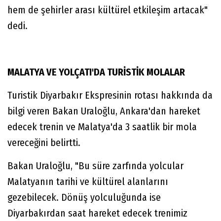
hem de şehirler arası kültürel etkileşim artacak"
dedi.
MALATYA VE YOLÇATI'DA TURİSTİK MOLALAR
Turistik Diyarbakır Ekspresinin rotası hakkında da
bilgi veren Bakan Uraloğlu, Ankara'dan hareket
edecek trenin ve Malatya'da 3 saatlik bir mola
vereceğini belirtti.
Bakan Uraloğlu, "Bu süre zarfında yolcular
Malatyanın tarihi ve kültürel alanlarını
gezebilecek. Dönüş yolculuğunda ise
Diyarbakırdan saat hareket edecek trenimiz