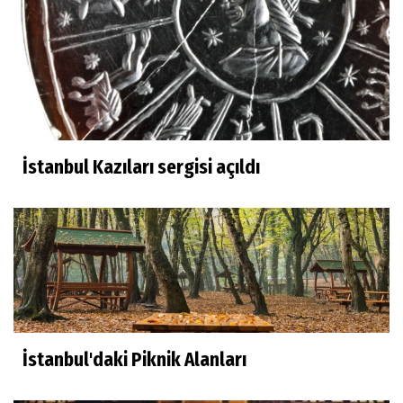
İstanbul Kazıları sergisi açıldı
İstanbul'daki Piknik Alanları