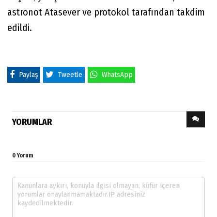
astronot Atasever ve protokol tarafından takdim
edildi.
Paylaş
Tweetle
WhatsApp
YORUMLAR
0 Yorum