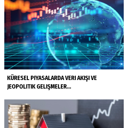
KÜRESEL PIYASALARDA VERI AKIŞI VE
JEOPOLITIK GELIŞMELER...