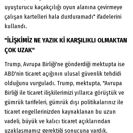
uyuşturucu kaçakçılığı oyun alanına çevirmeye
çalışan kartelleri hala durduramadı" ifadelerini
kullandı.
"İLİŞKİMİZ NE YAZIK Kİ KARŞILIKLI OLMAKTAN
ÇOK UZAK"
Trump, Avrupa Birliği'ne gönderdiği mektupta ise
ABD'nin ticaret açığının ulusal güvenlik tehdidi
olduğunu vurguladı. Trump, mektupta, "Avrupa
Birliği ile ticaret ilişkilerimizi yıllarca görüştük ve
gümrük tarifeleri, gümrük dışı politikalarınız ile
ticaret engellerinizden kaynaklanan bu uzun
vadeli, büyük ve kalıcı ticaret açıklarından
uzaklaşmamız gerektiği sonucuna vardık.