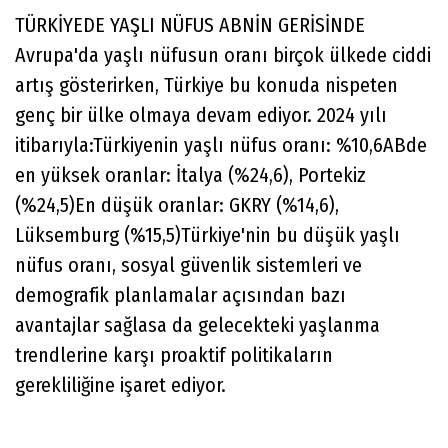
TÜRKİYEDE YAŞLI NÜFUS ABNİN GERİSİNDE
Avrupa'da yaşlı nüfusun oranı birçok ülkede ciddi
artış gösterirken, Türkiye bu konuda nispeten
genç bir ülke olmaya devam ediyor. 2024 yılı
itibarıyla:Türkiyenin yaşlı nüfus oranı: %10,6ABde
en yüksek oranlar: İtalya (%24,6), Portekiz
(%24,5)En düşük oranlar: GKRY (%14,6),
Lüksemburg (%15,5)Türkiye'nin bu düşük yaşlı
nüfus oranı, sosyal güvenlik sistemleri ve
demografik planlamalar açısından bazı
avantajlar sağlasa da gelecekteki yaşlanma
trendlerine karşı proaktif politikaların
gerekliliğine işaret ediyor.