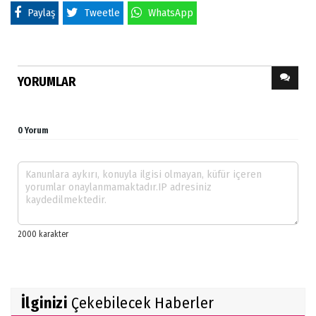
Paylaş
Tweetle
WhatsApp
YORUMLAR
0 Yorum
İlginizi
Çekebilecek Haberler