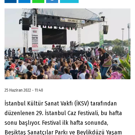
25 Haziran 2022 - 11:40
İstanbul Kültür Sanat Vakfı (İKSV) tarafından
düzenlenen 29. İstanbul Caz Festivali, bu hafta
sonu başlıyor. Festival ilk hafta sonunda,
Beşiktaş Sanatçılar Parkı ve Beylikdüzü Yaşam