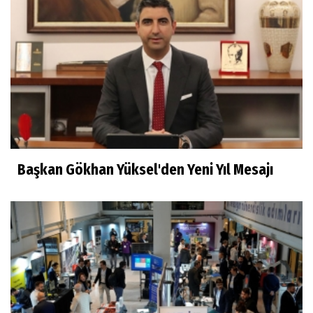
Başkan Gökhan Yüksel'den Yeni Yıl Mesajı