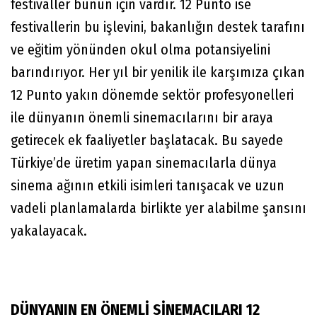
festivaller bunun için vardır. 12 Punto ise
festivallerin bu işlevini, bakanlığın destek tarafını
ve eğitim yönünden okul olma potansiyelini
barındırıyor. Her yıl bir yenilik ile karşımıza çıkan
12 Punto yakın dönemde sektör profesyonelleri
ile dünyanın önemli sinemacılarını bir araya
getirecek ek faaliyetler başlatacak. Bu sayede
Türkiye’de üretim yapan sinemacılarla dünya
sinema ağının etkili isimleri tanışacak ve uzun
vadeli planlamalarda birlikte yer alabilme şansını
yakalayacak.
DÜNYANIN EN ÖNEMLİ SİNEMACILARI 12