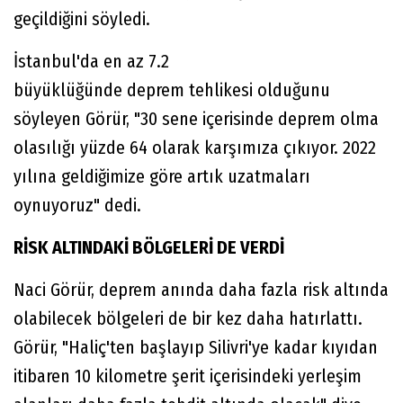
geçildiğini söyledi.
İstanbul'da en az 7.2
büyüklüğünde deprem tehlikesi olduğunu
söyleyen Görür, "30 sene içerisinde deprem olma
olasılığı yüzde 64 olarak karşımıza çıkıyor. 2022
yılına geldiğimize göre artık uzatmaları
oynuyoruz" dedi.
RİSK ALTINDAKİ BÖLGELERİ DE VERDİ
Naci Görür, deprem anında daha fazla risk altında
olabilecek bölgeleri de bir kez daha hatırlattı.
Görür, "Haliç'ten başlayıp Silivri'ye kadar kıyıdan
itibaren 10 kilometre şerit içerisindeki yerleşim