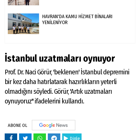
HAVRAN'DA KAMU HİZMET BİNALARI
YENİLENİYOR
İstanbul uzatmaları oynuyor
Prof. Dr. Naci Görür, 'beklenen' İstanbul depremini
bir kez daha hatırlatarak hazırlıkların yeterli
olmadığını söyledi. Görür, 'Artık uzatmaları
oynuyoruz'' ifadelerini kullandı.
ABONE OL
Dinle