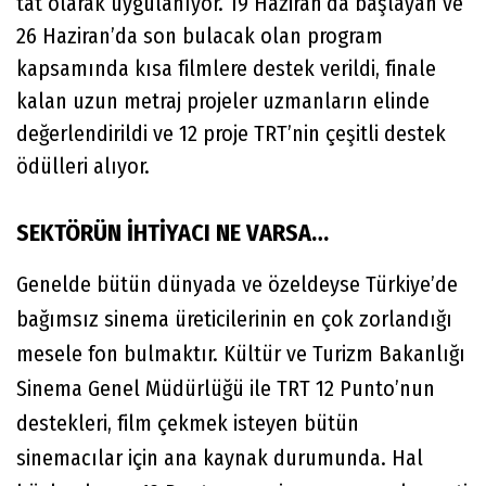
tat olarak uygulanıyor. 19 Haziran’da başlayan ve
26 Haziran’da son bulacak olan program
kapsamında kısa filmlere destek verildi, finale
kalan uzun metraj projeler uzmanların elinde
değerlendirildi ve 12 proje TRT’nin çeşitli destek
ödülleri alıyor.
SEKTÖRÜN İHTİYACI NE VARSA…
Genelde bütün dünyada ve özeldeyse Türkiye’de
bağımsız sinema üreticilerinin en çok zorlandığı
mesele fon bulmaktır. Kültür ve Turizm Bakanlığı
Sinema Genel Müdürlüğü ile TRT 12 Punto’nun
destekleri, film çekmek isteyen bütün
sinemacılar için ana kaynak durumunda. Hal