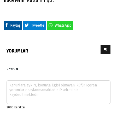
ifadelerini kullanmıştı.
Paylaş
Tweetle
WhatsApp
YORUMLAR
0 Yorum