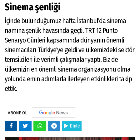
Sinema şenliği
İçinde bulunduğumuz hafta İstanbul’da sinema
namına şenlik havasında geçti. TRT 12 Punto
Senaryo Günleri kapsamında dünyanın önemli
sinemacıları Türkiye’ye geldi ve ülkemizdeki sektör
temsilcileri ile verimli çalışmalar yaptı. Biz de
ülkemizin en önemli sinema organizasyonu olma
yolunda emin adımlarla ilerleyen etkinlikleri takip
ettik.
ABONE OL
Dinle