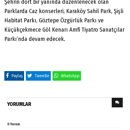
Şehrin dört bir yanında düzenlenecek olan
Parklarda Caz konserleri, Karaköy Sahil Park, Şişli
Habitat Parkı, Göztepe Özgürlük Parkı ve
Küçükçekmece Göl Kenarı Amfi Tiyatro Sanatçılar
Parkı’nda devam edecek.
Paylaş
Tweetle
WhatsApp
YORUMLAR
0 Yorum