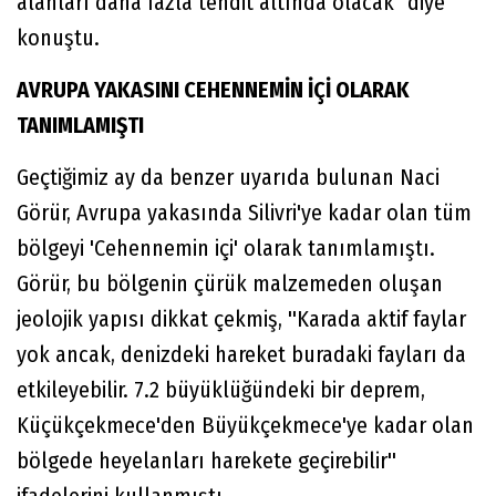
alanları daha fazla tehdit altında olacak" diye
konuştu.
AVRUPA YAKASINI CEHENNEMİN İÇİ OLARAK
TANIMLAMIŞTI
Geçtiğimiz ay da benzer uyarıda bulunan Naci
Görür, Avrupa yakasında Silivri'ye kadar olan tüm
bölgeyi 'Cehennemin içi' olarak tanımlamıştı.
Görür, bu bölgenin çürük malzemeden oluşan
jeolojik yapısı dikkat çekmiş, ''Karada aktif faylar
yok ancak, denizdeki hareket buradaki fayları da
etkileyebilir. 7.2 büyüklüğündeki bir deprem,
Küçükçekmece'den Büyükçekmece'ye kadar olan
bölgede heyelanları harekete geçirebilir''