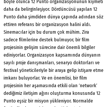
böyle olunca 12 Punto organizasyonunun kıymeti
daha da belirginleşiyor. Dördüncüsü yapılan 12
Punto daha şimdiden dünya çapında adından söz
ettiren referans bir organizasyon halini aldı.
Sinemacılar için bu durum çok mühim. Zira
sadece filmlerine destek bulmuyor, bir film
projesinin gelişim sürecine dair önemli bilgiler
ediniyorlar. Organizasyon kapsamında dünyanın
sayılı proje danışmanları, senaryo doktorları ve
festival yöneticileriyle bir araya gelip istişare etme
imkanı buluyorlar. Ve en önemlisi, bir film
projesinin her aşamasında etkili olan ‘network’
dediğimiz iletişim ağını oluşturma konusunda 12
Punto eşsiz bir misyon yükleniyor. Normalde