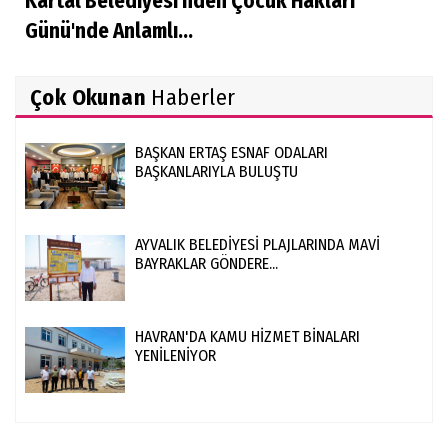
Kartal Belediyesi'nden Çocuk Hakları
Günü'nde Anlamlı...
Çok Okunan
Haberler
BAŞKAN ERTAŞ ESNAF ODALARI
BAŞKANLARIYLA BULUŞTU
AYVALIK BELEDİYESİ PLAJLARINDA MAVİ
BAYRAKLAR GÖNDERE...
HAVRAN'DA KAMU HİZMET BİNALARI
YENİLENİYOR