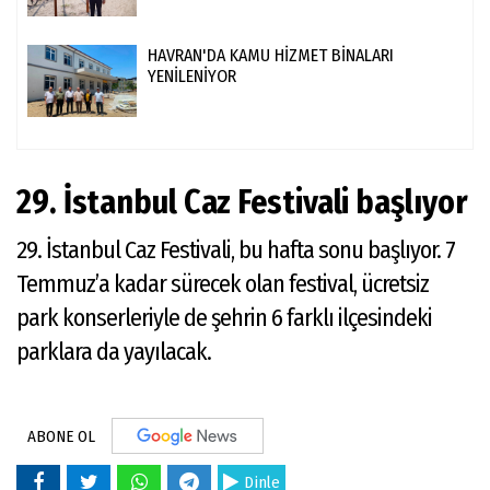
HAVRAN'DA KAMU HİZMET BİNALARI
YENİLENİYOR
29. İstanbul Caz Festivali başlıyor
29. İstanbul Caz Festivali, bu hafta sonu başlıyor. 7
Temmuz’a kadar sürecek olan festival, ücretsiz
park konserleriyle de şehrin 6 farklı ilçesindeki
parklara da yayılacak.
ABONE OL
Dinle