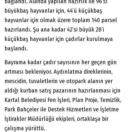
bağlandı. Alanda yapılan hazırlık ile 96’sı
büyükbaş hayvanlar için, 44’ü küçükbaş
hayvanlar için olmak üzere toplam 140 parsel
hazırlandı. Şu ana kadar 42’si büyük 28’i
küçükbaş hayvanlar için çadırlar kurulmaya
başlandı.
Bayrama kadar çadır sayısının her geçen gün
artması bekleniyor. Aydınlatma direklerinin,
mescidin, tuvaletlerin ve otopark alanın yer
aldığı kurban satış pazarının hazırlanması için
Kartal Belediyesi Fen İşleri, Plan Proje, Temizlik,
Park Bahçeler ile Destek Hizmetleri ve İşletme
İştirakler Müdürlüğü ekipleri, ortaklaşa bir
çalışma yürüttü.