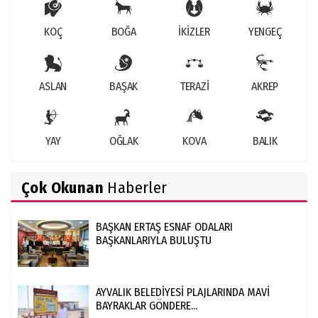
KOÇ
BOĞA
İKİZLER
YENGEÇ
ASLAN
BAŞAK
TERAZİ
AKREP
YAY
OĞLAK
KOVA
BALIK
Çok Okunan
Haberler
BAŞKAN ERTAŞ ESNAF ODALARI
BAŞKANLARIYLA BULUŞTU
AYVALIK BELEDİYESİ PLAJLARINDA MAVİ
BAYRAKLAR GÖNDERE...