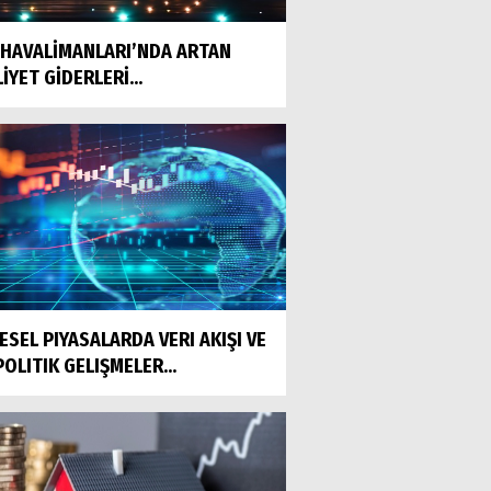
 HAVALİMANLARI’NDA ARTAN
İYET GİDERLERİ...
ESEL PIYASALARDA VERI AKIŞI VE
OLITIK GELIŞMELER...