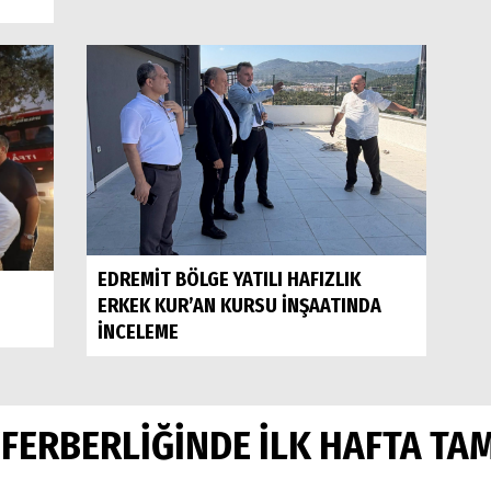
EDREMİT BÖLGE YATILI HAFIZLIK
ERKEK KUR’AN KURSU İNŞAATINDA
İNCELEME
EFERBERLİĞİNDE İLK HAFTA T