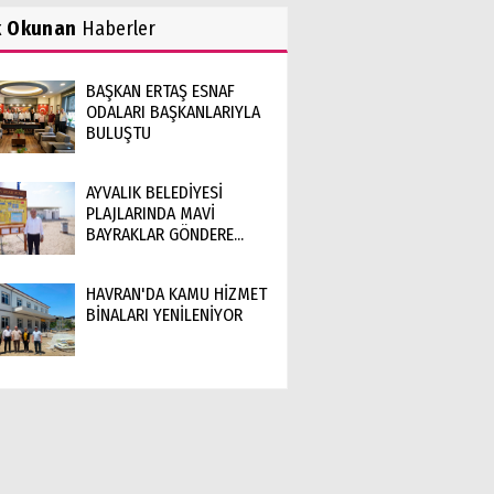
k Okunan
Haberler
BAŞKAN ERTAŞ ESNAF
ODALARI BAŞKANLARIYLA
BULUŞTU
AYVALIK BELEDİYESİ
PLAJLARINDA MAVİ
BAYRAKLAR GÖNDERE...
HAVRAN'DA KAMU HİZMET
BİNALARI YENİLENİYOR