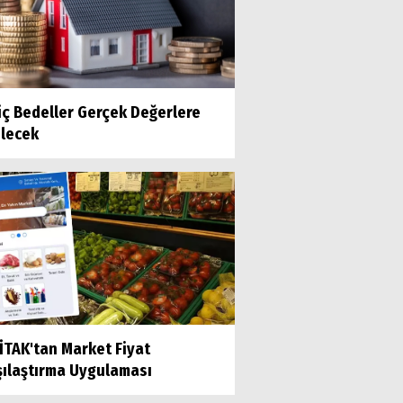
iç Bedeller Gerçek Değerlere
ilecek
İTAK'tan Market Fiyat
şılaştırma Uygulaması