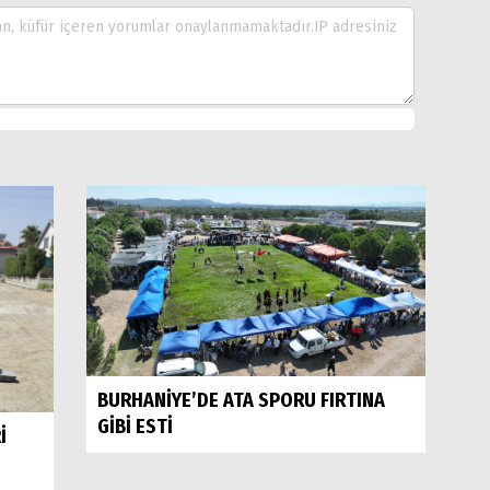
BURHANİYE’DE ATA SPORU FIRTINA
GİBİ ESTİ
İ