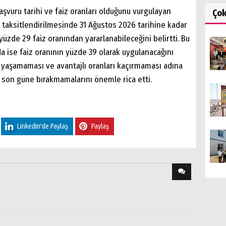
şvuru tarihi ve faiz oranları olduğunu vurgulayan
Ço
e taksitlendirilmesinde 31 Ağustos 2026 tarihine kadar
yüzde 29 faiz oranından yararlanabileceğini belirtti. Bu
a ise faiz oranının yüzde 39 olarak uygulanacağını
 yaşamaması ve avantajlı oranları kaçırmaması adına
 son güne bırakmamalarını önemle rica etti.
Linkedin'de Paylaş
Paylaş