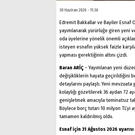
30 Haziran 2026 - 11:36
Edremit Bakkallar ve Bayiler Esnaf
yayımlanarak yürürlüğe giren yeni 
oda üyelerine yönelik önemli açıkla
isteyen esnafın yüksek faizle karşı
yapması gerektiğinin altını çizdi.
Baran ARİÇ
– Yayımlanan yeni düze
değişikliklerin hayata geçirildiğini
detaylarını paylaştı. Yeni mevzuata
kolaylığı gözetilerek 36 aydan 72 aya
genişletmek amacıyla teminatsız taks
Böylece borç tutarı 10 milyon TL’y
tamamen kaldırılmış oldu.
Esnaf için 31 Ağustos 2026 uyarısı