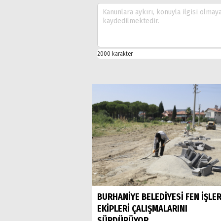
BURHANİYE BELEDİYESİ FEN İŞLER
EKİPLERİ ÇALIŞMALARINI
SÜRDÜRÜYOR