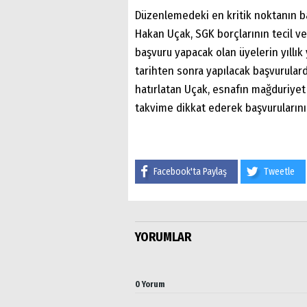
Düzenlemedeki en kritik noktanın ba
Hakan Uçak, SGK borçlarının tecil v
başvuru yapacak olan üyelerin yıllık 
tarihten sonra yapılacak başvurulard
hatırlatan Uçak, esnafın mağduriyet
takvime dikkat ederek başvurularını
Facebook'ta Paylaş
Tweetle
YORUMLAR
0 Yorum