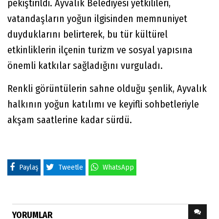
pekiştirildi. Ayvalık Belediyesi yetkilileri,
vatandaşların yoğun ilgisinden memnuniyet
duyduklarını belirterek, bu tür kültürel
etkinliklerin ilçenin turizm ve sosyal yapısına
önemli katkılar sağladığını vurguladı.
Renkli görüntülerin sahne olduğu şenlik, Ayvalık
halkının yoğun katılımı ve keyifli sohbetleriyle
akşam saatlerine kadar sürdü.
Paylaş
Tweetle
WhatsApp
YORUMLAR