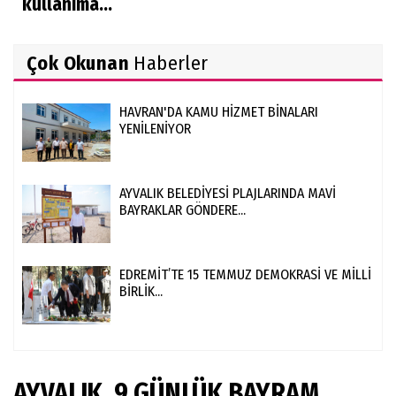
kullanıma...
Çok Okunan
Haberler
HAVRAN'DA KAMU HİZMET BİNALARI
YENİLENİYOR
AYVALIK BELEDİYESİ PLAJLARINDA MAVİ
BAYRAKLAR GÖNDERE...
EDREMİT’TE 15 TEMMUZ DEMOKRASİ VE MİLLİ
BİRLİK...
AYVALIK, 9 GÜNLÜK BAYRAM