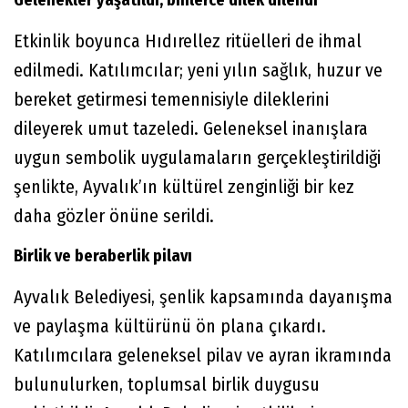
Gelenekler yaşatıldı, binlerce dilek dilendi
Etkinlik boyunca Hıdırellez ritüelleri de ihmal
edilmedi. Katılımcılar; yeni yılın sağlık, huzur ve
bereket getirmesi temennisiyle dileklerini
dileyerek umut tazeledi. Geleneksel inanışlara
uygun sembolik uygulamaların gerçekleştirildiği
şenlikte, Ayvalık’ın kültürel zenginliği bir kez
daha gözler önüne serildi.
Birlik ve beraberlik pilavı
Ayvalık Belediyesi, şenlik kapsamında dayanışma
ve paylaşma kültürünü ön plana çıkardı.
Katılımcılara geleneksel pilav ve ayran ikramında
bulunulurken, toplumsal birlik duygusu