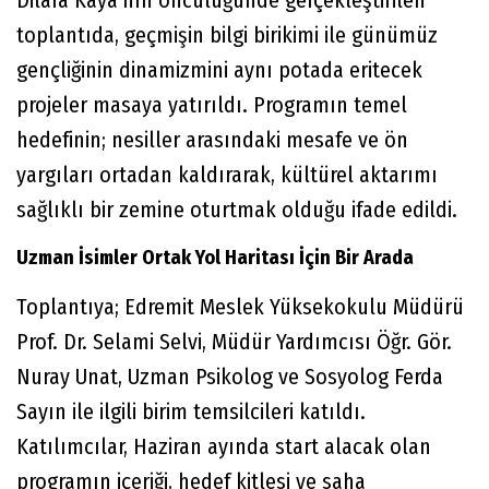
Dilara Kaya’nın öncülüğünde gerçekleştirilen
toplantıda, geçmişin bilgi birikimi ile günümüz
gençliğinin dinamizmini aynı potada eritecek
projeler masaya yatırıldı. Programın temel
hedefinin; nesiller arasındaki mesafe ve ön
yargıları ortadan kaldırarak, kültürel aktarımı
sağlıklı bir zemine oturtmak olduğu ifade edildi.
Uzman İsimler Ortak Yol Haritası İçin Bir Arada
Toplantıya; Edremit Meslek Yüksekokulu Müdürü
Prof. Dr. Selami Selvi, Müdür Yardımcısı Öğr. Gör.
Nuray Unat, Uzman Psikolog ve Sosyolog Ferda
Sayın ile ilgili birim temsilcileri katıldı.
Katılımcılar, Haziran ayında start alacak olan
programın içeriği, hedef kitlesi ve saha