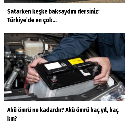
Satarken keşke baksaydım dersiniz:
Türkiye’de en çok...
Akü ömrü ne kadardır? Akü ömrü kaç yıl, kaç
km?