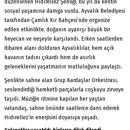
düzenlenen Hıdırellez Şenliği, bu yıl da kentin
sosyal yaşamına damga vurdu. Ayvalık Belediyesi
tarafından Çamlık Kır Bahçesi’nde organize
edilen etkinlikte, doğanın uyanışı büyük bir
heyecan ve neşeyle karşılandı. Erken saatlerden
itibaren alanı dolduran Ayvalıklılar, hem açık
havanın tadını çıkardı hem de asırlık
geleneklerini yaşatmanın mutluluğunu paylaştı.
Şenlikte sahne alan Grup Kardaşlar Orkestrası,
seslendirdiği hareketli parçalarla coşkuyu zirveye
taşıdı. Müziğin ritmine kapılan her yaştan
vatandaş, sahne önünde saatlerce dans ederek
Hıdırellez’in enerjisini doyasıya yaşadı.