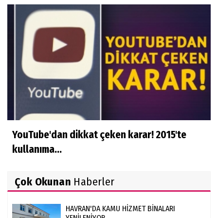
YouTube'dan dikkat çeken karar! 2015'te
kullanıma...
Çok Okunan
Haberler
HAVRAN'DA KAMU HİZMET BİNALARI
YENİLENİYOR