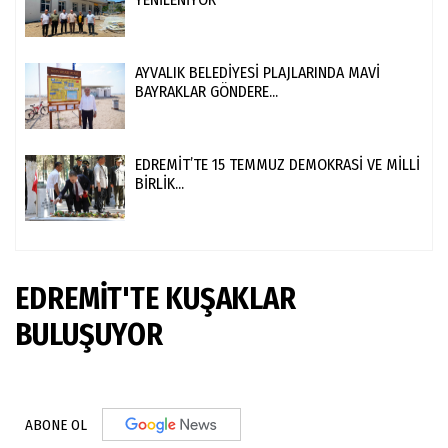
AYVALIK BELEDİYESİ PLAJLARINDA MAVİ
BAYRAKLAR GÖNDERE...
EDREMİT’TE 15 TEMMUZ DEMOKRASİ VE MİLLİ
BİRLİK...
EDREMİT'TE KUŞAKLAR
BULUŞUYOR
ABONE OL