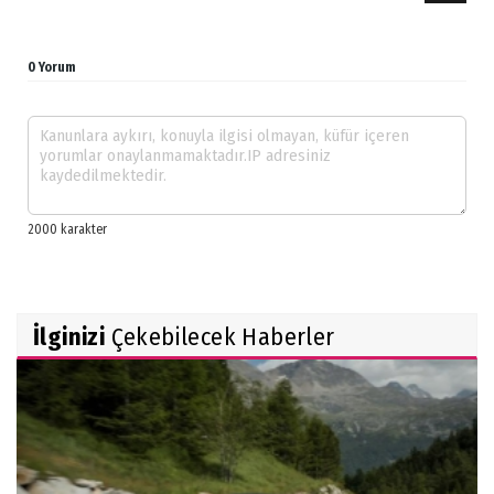
0 Yorum
İlginizi
Çekebilecek Haberler