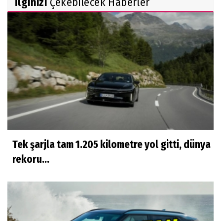
İlginizi
Çekebilecek Haberler
Tek şarjla tam 1.205 kilometre yol gitti, dünya
rekoru...