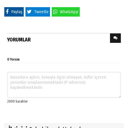
Paylaş
Tweetle
WhatsApp
YORUMLAR
0 Yorum