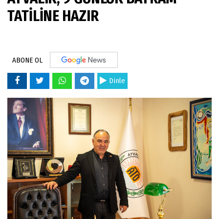
TATİLİNE HAZIR
ABONE OL
Dinle