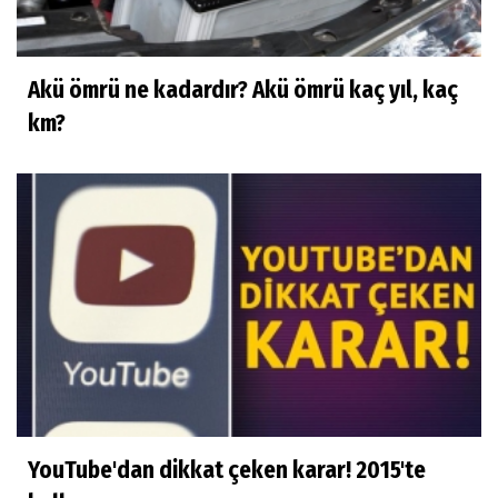
Akü ömrü ne kadardır? Akü ömrü kaç yıl, kaç
km?
YouTube'dan dikkat çeken karar! 2015'te