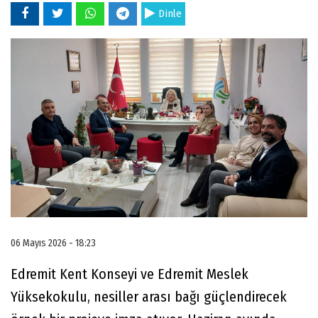
Dinle
06 Mayıs 2026 - 18:23
Edremit Kent Konseyi ve Edremit Meslek
Yüksekokulu, nesiller arası bağı güçlendirecek